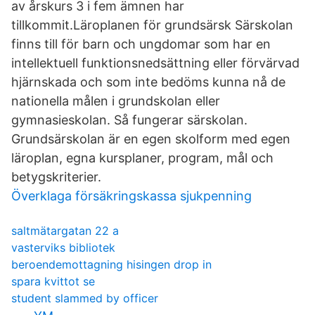
av årskurs 3 i fem ämnen har
tillkommit.Läroplanen för grundsärsk Särskolan
finns till för barn och ungdomar som har en
intellektuell funktionsnedsättning eller förvärvad
hjärnskada och som inte bedöms kunna nå de
nationella målen i grundskolan eller
gymnasieskolan. Så fungerar särskolan.
Grundsärskolan är en egen skolform med egen
läroplan, egna kursplaner, program, mål och
betygskriterier.
Överklaga försäkringskassa sjukpenning
saltmätargatan 22 a
vasterviks bibliotek
beroendemottagning hisingen drop in
spara kvittot se
student slammed by officer