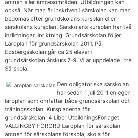
ämnen eller ämnesområden. Utbildningen kan
också När man är inskriven i särskolan kan man
bedömas efter grundskolans kursplan eller
särskolans kursplan. Särskolans kursplan har två
inriktningar, inriktning Grundsärskolan följer
Läroplan för grundsärskolan 2011. På
Edsbergsskolan går ca 25 elever i
grundsärskolan årskurs 7-9. Vi är uppdelade i tre
Särskola.
Den obligatoriska särskolan
har sedan 1 juli 2011 en egen
läroplan som omfattar både grundsärskolan och
träningsskolan. Kursplanerna för
grundsärskolan 4 Liber UtbildningsFörlaget
VÄLLINGBY FÖRORD Läroplan för särskolan
ämnen för särskolans förskola, skola för