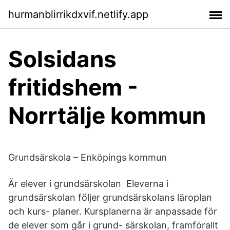
hurmanblirrikdxvif.netlify.app
Solsidans
fritidshem -
Norrtälje kommun
Grundsärskola – Enköpings kommun
Är elever i grundsärskolan Eleverna i
grundsärskolan följer grundsärskolans läroplan
och kurs- planer. Kursplanerna är anpassade för
de elever som går i grund- särskolan, framförallt