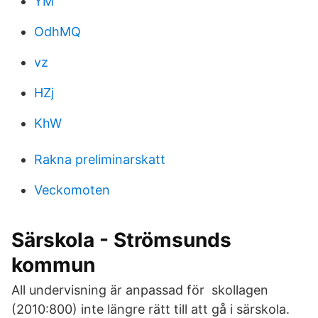
YM
OdhMQ
vz
HZj
KhW
Rakna preliminarskatt
Veckomoten
Särskola - Strömsunds
kommun
All undervisning är anpassad för skollagen
(2010:800) inte längre rätt till att gå i särskola.