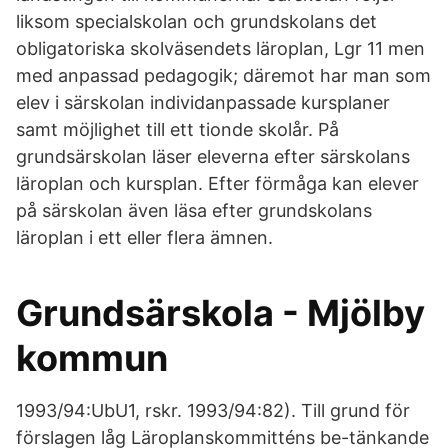
liksom specialskolan och grundskolans det
obligatoriska skolväsendets läroplan, Lgr 11 men
med anpassad pedagogik; däremot har man som
elev i särskolan individanpassade kursplaner
samt möjlighet till ett tionde skolår. På
grundsärskolan läser eleverna efter särskolans
läroplan och kursplan. Efter förmåga kan elever
på särskolan även läsa efter grundskolans
läroplan i ett eller flera ämnen.
Grundsärskola - Mjölby
kommun
1993/94:UbU1, rskr. 1993/94:82). Till grund för
förslagen låg Läroplanskommitténs be-tänkande