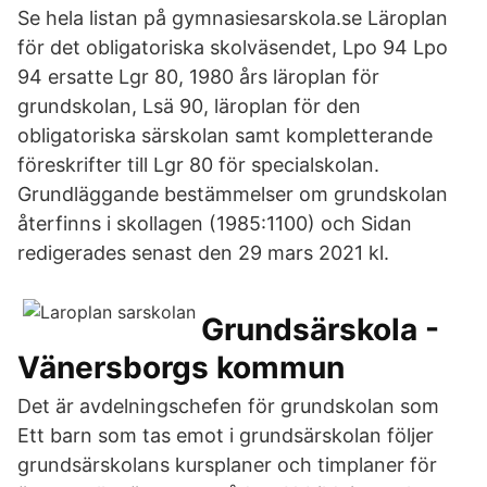
Se hela listan på gymnasiesarskola.se Läroplan
för det obligatoriska skolväsendet, Lpo 94 Lpo
94 ersatte Lgr 80, 1980 års läroplan för
grundskolan, Lsä 90, läroplan för den
obligatoriska särskolan samt kompletterande
föreskrifter till Lgr 80 för specialskolan.
Grundläggande bestämmelser om grundskolan
återfinns i skollagen (1985:1100) och Sidan
redigerades senast den 29 mars 2021 kl.
Grundsärskola -
Vänersborgs kommun
Det är avdelningschefen för grundskolan som
Ett barn som tas emot i grundsärskolan följer
grundsärskolans kursplaner och timplaner för