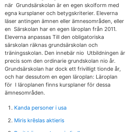
när Grundsärskolan är en egen skolform med
egna kursplaner och betygskriterier. Eleverna
läser antingen ämnen eller ämnesområden, eller
en Särskolan har en egen läroplan från 2011.
Eleverna anpassas Till den obligatoriska
särskolan räknas grundsärskolan och
träningsskolan. Den innebär nio Utbildningen är
precis som den ordinarie grundskolan nio år.
Grundsärskolan har dock ett frivilligt tionde år,
och har dessutom en egen läroplan: Läroplan
för I läroplanen finns kursplaner för dessa
ämnesområden.
Kanda personer i usa
Miris krēslas aktieris